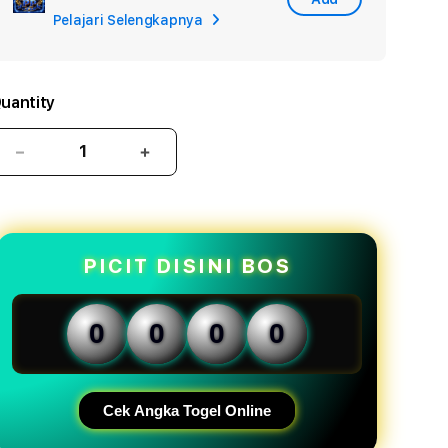
Pelajari Selengkapnya
Apple
Care
uantity
Decrease
Increase
quantity
quantity
for
for
MPO777
MPO777
✈️
✈️
PICIT DISINI BOS
✈️
✈️
✈️
✈️
0
0
0
0
Siap
Siap
Terbang
Terbang
Hijau
Hijau
Bersama
Bersama
Cek Angka Togel Online
Fly
Fly
X
X