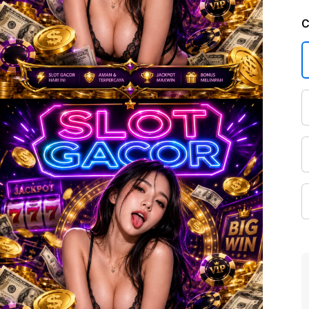
C
Open
media
3
in
modal