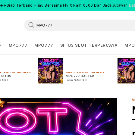
️✈️Siap Terbang Hijau Bersama Fly X Raih X500 Dan Jadi Jutawan
Daf
P
MPO777
MPO777
SITUS SLOT TERPERCAYA
MPO
NK TRENDING 1 INDONESIA
MPO777 TRENDING 1 INDONESIA
 SITUS
MPO777 DAFTAR
9 SGD
From $999 SGD
M