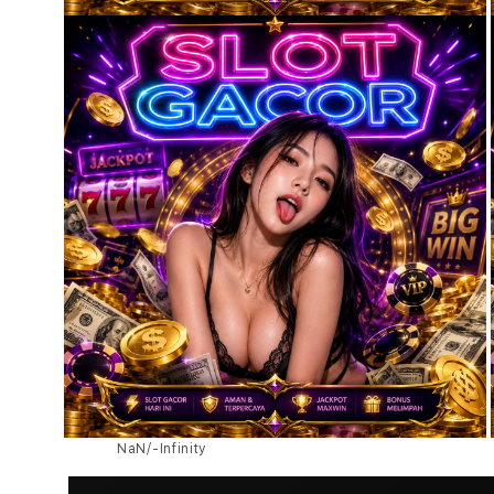
Open
media
6
in
modal
Open
of
NaN
/
-Infinity
media
8